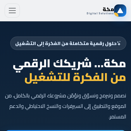
مكة
Digital Solutions
حلول رقمية متكاملة من الفكرة إلى التشغيل
مكة… شريكك الرقمي
من الفكرة للتشغيل
نصمم ونبرمج ونسوّق ونؤمّن مشروعك الرقمي بالكامل، من
الموقع والتطبيق إلى السيرفرات والنسخ الاحتياطي والدعم
المستمر.